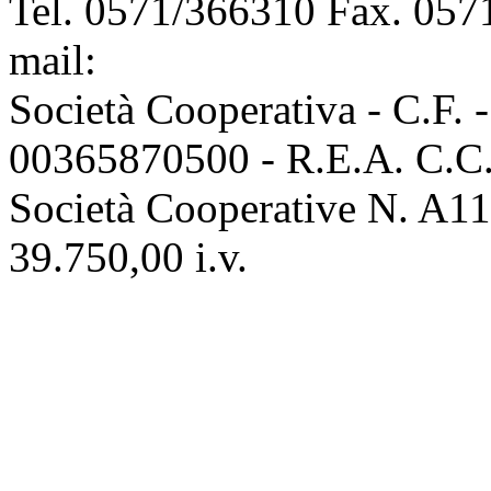
Tel. 0571/366310 Fax. 0571
mail:
info@assoconciatori.
Società Cooperativa - C.F. 
00365870500 - R.E.A. C.C.I
Società Cooperative N. A111
39.750,00 i.v.