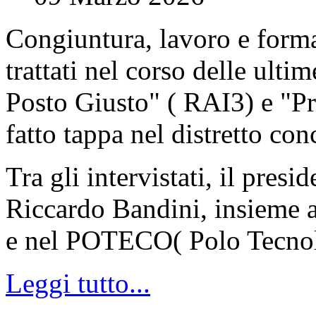
Congiuntura, lavoro e forma
trattati nel corso delle ult
Posto Giusto" ( RAI3) e "P
fatto tappa nel distretto con
Tra gli intervistati, il pres
Riccardo Bandini, insieme a 
e nel POTECO( Polo Tecnol
Leggi tutto...