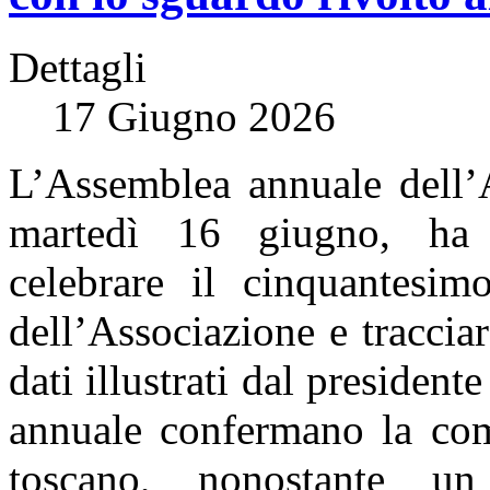
Dettagli
17 Giugno 2026
L’Assemblea annuale dell’A
martedì 16 giugno, ha r
celebrare il cinquantesim
dell’Associazione e traccia
dati illustrati dal presiden
annuale confermano la comp
toscano, nonostante u