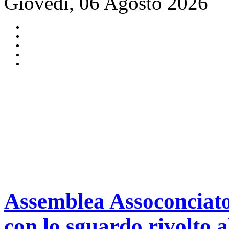
Giovedì, 06 Agosto 2026
Assemblea Assoconciator
con lo sguardo rivolto a