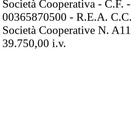
Società Cooperativa - C.F. 
00365870500 - R.E.A. C.C.I
Società Cooperative N. A111
39.750,00 i.v.