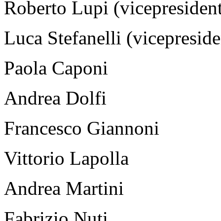
Roberto Lupi (vicepresiden
Luca Stefanelli (vicepreside
Paola Caponi
Andrea Dolfi
Francesco Giannoni
Vittorio Lapolla
Andrea Martini
Fabrizio Nuti