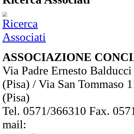
ASSOCIAZIONE CONCI
Via Padre Ernesto Balducci
(Pisa) / Via San Tommaso 1
(Pisa)
Tel. 0571/366310 Fax. 0571
mail:
info@assoconciatori.