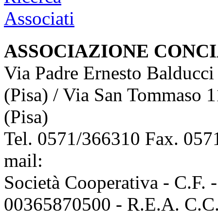
ASSOCIAZIONE CONCI
Via Padre Ernesto Balducci
(Pisa) / Via San Tommaso 1
(Pisa)
Tel. 0571/366310 Fax. 0571
mail:
info@assoconciatori.
Società Cooperativa - C.F. 
00365870500 - R.E.A. C.C.I