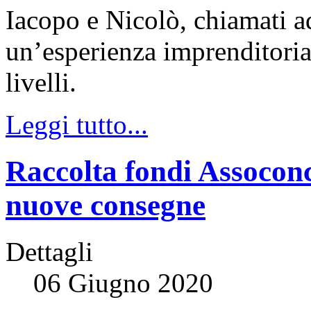
Iacopo e Nicolò, chiamati ad
un’esperienza imprenditorial
livelli.
Leggi tutto...
Raccolta fondi Assocon
nuove consegne
Dettagli
06 Giugno 2020