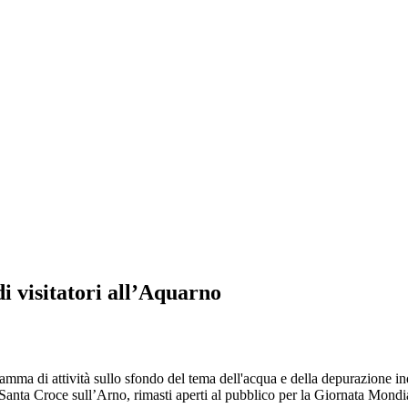
i visitatori all’Aquarno
ramma di attività sullo sfondo del tema dell'acqua e della depurazione in
anta Croce sull’Arno, rimasti aperti al pubblico per la Giornata Mondi