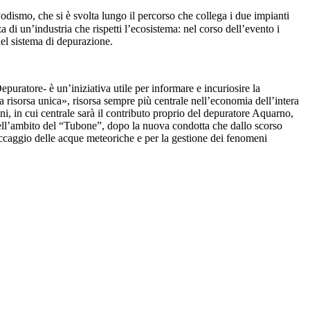
dismo, che si è svolta lungo il percorso che collega i due impianti
a di un’industria che rispetti l’ecosistema: nel corso dell’evento i
del sistema di depurazione.
epuratore- è un’iniziativa utile per informare e incuriosire la
na risorsa unica», risorsa sempre più centrale nell’economia dell’intera
 in cui centrale sarà il contributo proprio del depuratore Aquarno,
 nell’ambito del “Tubone”, dopo la nuova condotta che dallo scorso
ccaggio delle acque meteoriche e per la gestione dei fenomeni