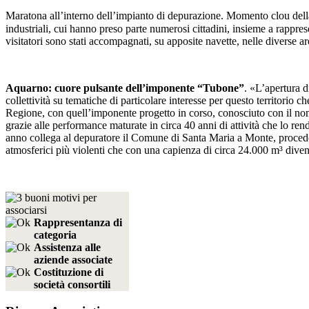
Maratona all’interno dell’impianto di depurazione. Momento clou della
industriali, cui hanno preso parte numerosi cittadini, insieme a rapprese
visitatori sono stati accompagnati, su apposite navette, nelle diverse
Aquarno: cuore pulsante dell’imponente “Tubone”
. «L’apertura d
collettività su tematiche di particolare interesse per questo territorio 
Regione, con quell’imponente progetto in corso, conosciuto con il nom
grazie alle performance maturate in circa 40 anni di attività che lo r
anno collega al depuratore il Comune di Santa Maria a Monte, procedon
atmosferici più violenti che con una capienza di circa 24.000 m³ dive
Rappresentanza di
categoria
Assistenza alle
aziende associate
Costituzione di
società consortili