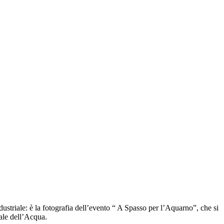
dustriale: è la fotografia dell’evento “ A Spasso per l’Aquarno”, che si
ale dell’Acqua.