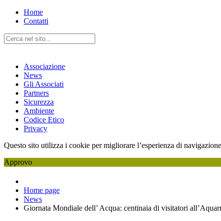
Home
Contatti
Associazione
News
Gli Associati
Partners
Sicurezza
Ambiente
Codice Etico
Privacy
Questo sito utilizza i cookie per migliorare l’esperienza di navigazione
Approvo
Home page
News
Giornata Mondiale dell’ Acqua: centinaia di visitatori all’Aqua