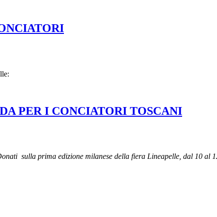
ONCIATORI
lle:
DA PER I CONCIATORI TOSCANI
 Donati sulla prima edizione milanese della fiera Lineapelle, dal 10 al 