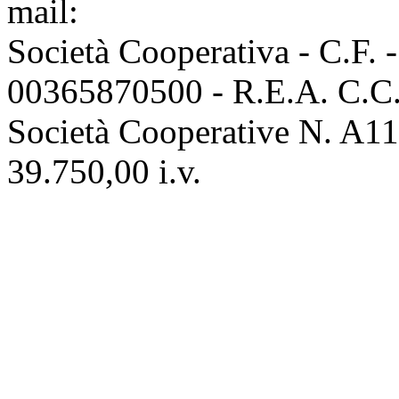
mail:
info@assoconciatori.
Società Cooperativa - C.F. 
00365870500 - R.E.A. C.C.I
Società Cooperative N. A111
39.750,00 i.v.